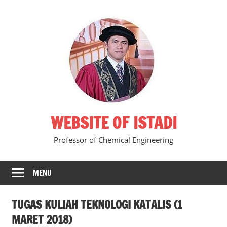
Skip
to
content
WEBSITE OF ISTADI
Professor of Chemical Engineering
MENU
TUGAS KULIAH TEKNOLOGI KATALIS (1
MARET 2018)