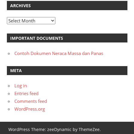
ARCHIVES
Archives
IMPORTANT DOCUMENTS
Contoh Dokumen Neraca Massa dan Panas
META
Log in
Entries feed
Comments feed
WordPress.org
WordPress Theme: zeeDynamic by ThemeZee.