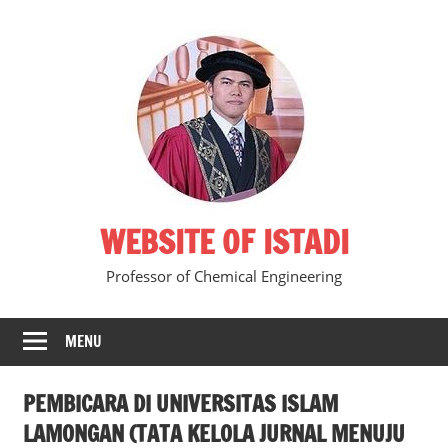
Skip
to
content
WEBSITE OF ISTADI
Professor of Chemical Engineering
MENU
PEMBICARA DI UNIVERSITAS ISLAM
LAMONGAN (TATA KELOLA JURNAL MENUJU