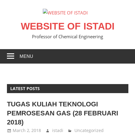
Skip
to
content
WEBSITE OF ISTADI
Professor of Chemical Engineering
MENU
LATEST POSTS
TUGAS KULIAH TEKNOLOGI
PEMROSESAN GAS (28 FEBRUARI
2018)
March 2, 2018
istadi
Uncategorized