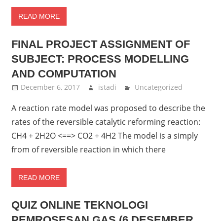
READ MORE
FINAL PROJECT ASSIGNMENT OF
SUBJECT: PROCESS MODELLING
AND COMPUTATION
December 6, 2017
istadi
Uncategorized
A reaction rate model was proposed to describe the
rates of the reversible catalytic reforming reaction:
CH4 + 2H2O <==> CO2 + 4H2 The model is a simply
from of reversible reaction in which there
READ MORE
QUIZ ONLINE TEKNOLOGI
PEMROSESAN GAS (6 DESEMBER