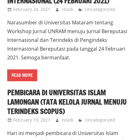
INTERNASIONAL (24 FEBRUARI 2021)
February 24, 2021
istadi
Uncategorized
Narasumber di Universitas Mataram tentang
Workshop Jurnal UNRAM menuju Jurnal Bereputasi
Internasional dan Terindeks di Pengindeks
Internasional Bereputasi pada tanggal 24 Februari
2021. Semoga bermanfaat.
READ MORE
PEMBICARA DI UNIVERSITAS ISLAM
LAMONGAN (TATA KELOLA JURNAL MENUJU
TERINDEKS SCOPUS)
February 19, 2021
istadi
Uncategorized
Hari ini menjadi pembicara di Universitas Islam