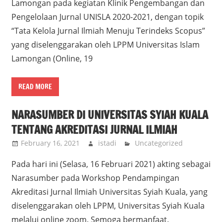
Lamongan pada kegiatan Klinik Pengembangan dan
Pengelolaan Jurnal UNISLA 2020-2021, dengan topik
“Tata Kelola Jurnal Ilmiah Menuju Terindeks Scopus”
yang diselenggarakan oleh LPPM Universitas Islam
Lamongan (Online, 19
READ MORE
NARASUMBER DI UNIVERSITAS SYIAH KUALA
TENTANG AKREDITASI JURNAL ILMIAH
February 16, 2021
istadi
Uncategorized
Pada hari ini (Selasa, 16 Februari 2021) akting sebagai
Narasumber pada Workshop Pendampingan
Akreditasi Jurnal Ilmiah Universitas Syiah Kuala, yang
diselenggarakan oleh LPPM, Universitas Syiah Kuala
melalui online zoom. Semoga bermanfaat.