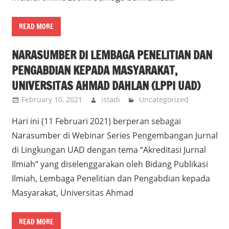
READ MORE
NARASUMBER DI LEMBAGA PENELITIAN DAN
PENGABDIAN KEPADA MASYARAKAT,
UNIVERSITAS AHMAD DAHLAN (LPPI UAD)
February 10, 2021
istadi
Uncategorized
Hari ini (11 Februari 2021) berperan sebagai
Narasumber di Webinar Series Pengembangan Jurnal
di Lingkungan UAD dengan tema “Akreditasi Jurnal
Ilmiah” yang diselenggarakan oleh Bidang Publikasi
Ilmiah, Lembaga Penelitian dan Pengabdian kepada
Masyarakat, Universitas Ahmad
READ MORE