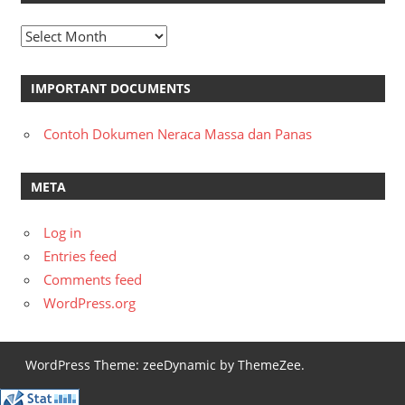
Archives
IMPORTANT DOCUMENTS
Contoh Dokumen Neraca Massa dan Panas
META
Log in
Entries feed
Comments feed
WordPress.org
WordPress Theme: zeeDynamic by ThemeZee.