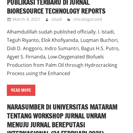
PUBLIKASI TERBARU DI JURNAL
BIORESOURCE TECHNOLOGY REPORTS
March 8, 2021
istadi
Uncategorized
Alhamdulillah sudah published officially. I. Istadi,
Teguh Riyanto, Elok Khofiyanida, Luqman Buchori,
Didi D. Anggoro, Indro Sumantri, Bagus H.S. Putro,
Agyet S. Firnanda, Low-Oxygenated Biofuels
Production from Palm Oil through Hydrocracking
Process using the Enhanced
READ MORE
NARASUMBER DI UNIVERSITAS MATARAM
TENTANG WORKSHOP JURNAL UNRAM
MENUJU JURNAL BEREPUTASI